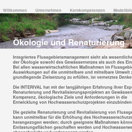
Willkommen
Unternehmen
Kernkompetenzen
Modellbil
Ökologie und Renaturierung
Integriertes Flussgebietsmanagement sieht als wesentlich
der Ökologie sowohl des Gewässernetzes als auch des Ein
Bei allen wasserwirtschaftlichen Maßnahmen im Flussgebie
Auswirkungen auf die unmittelbare und mittelbare Umwelt 
grundlegende Zielsetzung zu erfüllen, ist vernetztes Denke
Die INTERIVAL hat mit der langjährigen Erfahrung ihrer Exp
Renaturierung und Revitalisierungsprojekten an Gewässer
Kompetenz, ökologische Ziele und Anforderungen in die
Entwicklung von Hochwasserschutzprojekten einzubinden
Die gezielte Renaturierung und Revitalisierung von Flussg
kann unmittelbar für die Erhöhung des Hochwasserschutz
herangezogen werden; durch geeignete Maßnahmen könn
Entlastungsflächen geschaffen werden und Hochwasserwe